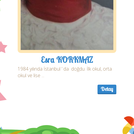
Esra KORKMAZ
1984 yılında İstanbul ‘ da doğdu. İlk okul, orta
okul ve lise ...
Detay