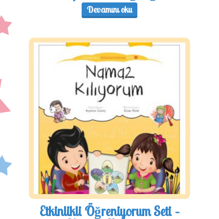
Devamını oku
Etkinlikli Öğreniyorum Seti –