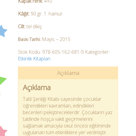
Kapak renk:
4+0
Kâğıt:
90 gr. 1. hamur
Cilt:
tel dikiş
Mayıs – 2015
Baskı Tarihi:
Stok Kodu:
978-605-162-681-9
Kategoriler:
Etkinlik Kitapları
Açıklama
Açıklama
Tatil Şenliği Kitabı sayesinde çocuklar
öğrendikleri kavramları, edindikleri
becerileri pekiştireceklerdir. Çocukların yaz
tatilinde hoşça vakit geçirmelerini
sağlamak amacıyla okul öncesi eğitiminde
uygulanan tüm etkinliklere yer verilmiştir.