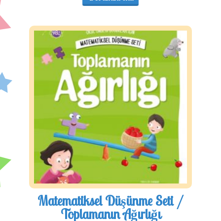
Matematiksel Düşünme Seti /
Toplamanın Ağırlığı