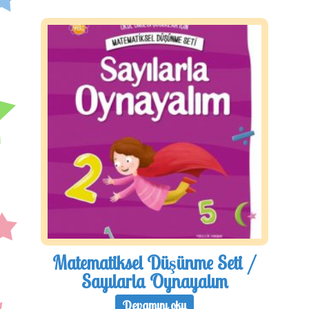
Matematiksel Düşünme Seti /
Sayılarla Oynayalım
Devamını oku