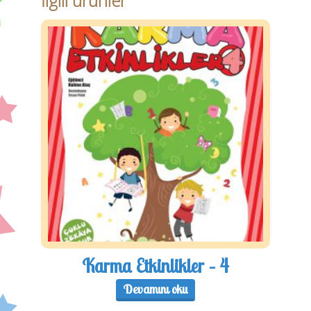
İlgili ürünler
Karma Etkinlikler – 4
Devamını oku