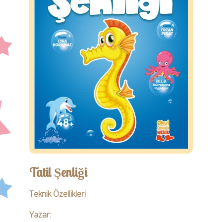
Öğretmen
Ebeveyn
İletişim
Tatil Şenliği
Teknik Özellikleri
Yazar: