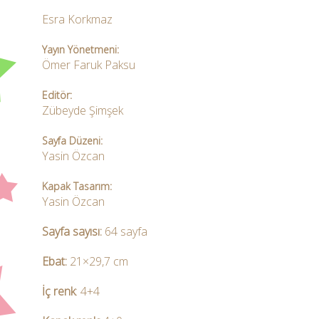
Esra Korkmaz
Yayın Yönetmeni:
Ömer Faruk Paksu
Editör:
Zübeyde Şimşek
Sayfa Düzeni:
Yasin Özcan
Kapak Tasarım:
Yasin Özcan
Sayfa sayısı:
64 sayfa
Ebat:
21×29,7 cm
İç renk
: 4+4