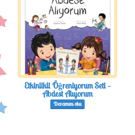
Etkinlikli Öğreniyorum Seti –
Abdest Alıyorum
Devamını oku