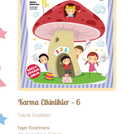
Öğretmen
Ebeveyn
İletişim
Karma Etkinlikler – 6
Teknik Özellikler:
Yayın Yönetmeni: