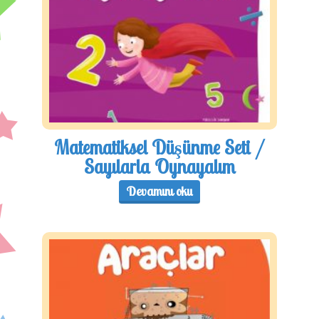
Matematiksel Düşünme Seti /
Sayılarla Oynayalım
Devamını oku