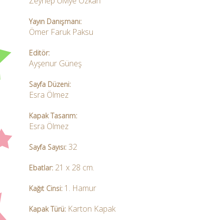
Zeynep Ulviye Özkan
Yayın Danışmanı:
Ömer Faruk Paksu
Editör:
Ayşenur Güneş
Sayfa Düzeni:
Esra Ölmez
Kapak Tasarım:
Esra Ölmez
32
Sayfa Sayısı:
21 x 28 cm.
Ebatlar:
1. Hamur
Kağıt Cinsi:
Karton Kapak
Kapak Türü: