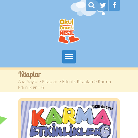
Ana Sayfa
Kitaplar
Ana Sayfa
>
Kitaplar
>
Etkinlik Kitapları
> Karma
Kurumsal
Etkinlikler – 6
Kitaplar
Yazarlar
Planlar