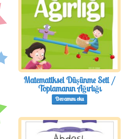
Matematiksel Düşünme Seti /
Toplamanın Ağırlığı
Devamını oku