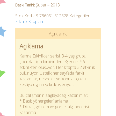
Şubat – 2013
Baskı Tarihi:
Stok Kodu:
9 786051 312828
Kategoriler:
Etkinlik Kitapları
Açıklama
Açıklama
Karma Etkinlikler serisi, 3-4 yaş grubu
çocuklar için birbirinden eğlenceli 96
etkinlikten oluşuyor. Her kitapta 32 etkinlik
bulunuyor. Üstelik her sayfada farklı
kavramlar, nesneler ve konular çoklu
zekâya uygun şekilde işleniyor.
Bu çalışmanın sağlayacağı kazanımlar;
* Basit yönergeleri anlama
* Dikkat, gözlem ve görsel algı becerisi
kazanma