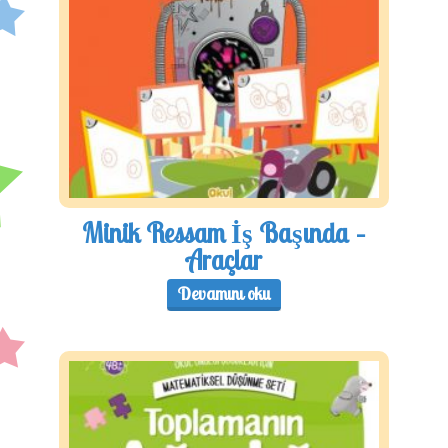
Minik Ressam İş Başında –
Araçlar
Devamını oku