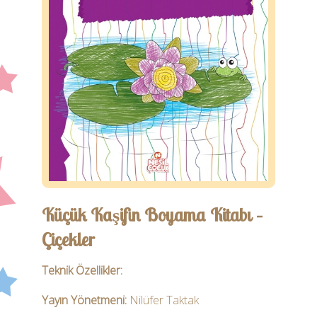
Öğretmen
Ebeveyn
İletişim
Küçük Kaşifin Boyama Kitabı –
Çiçekler
Teknik Özellikler:
Yayın Yönetmeni:
Nilüfer Taktak