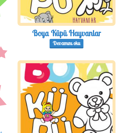
Boya Küpü Hayvanlar
Devamını oku