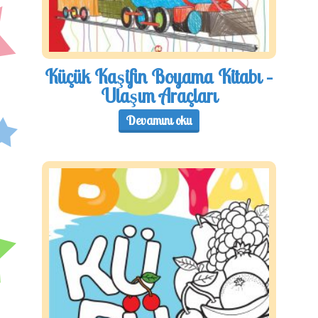
Küçük Kaşifin Boyama Kitabı –
Ulaşım Araçları
Devamını oku