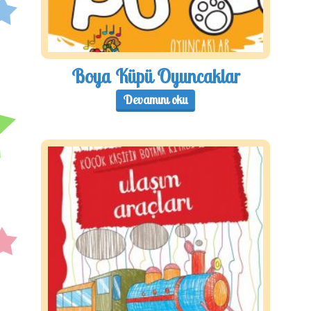
Boya Küpü Oyuncaklar
Devamını oku