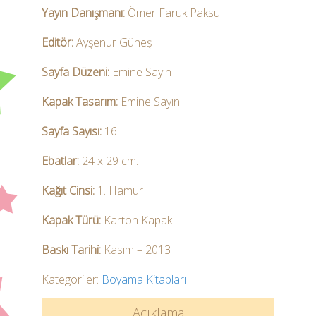
Yayın Danışmanı:
Ömer Faruk Paksu
Editör:
Ayşenur Güneş
Sayfa Düzeni:
Emine Sayın
Kapak Tasarım:
Emine Sayın
Sayfa Sayısı:
16
Ebatlar:
24 x 29 cm.
Kağıt Cinsi:
1. Hamur
Kapak Türü:
Karton Kapak
Baskı Tarihi:
Kasım – 2013
Kategoriler:
Boyama Kitapları
Açıklama