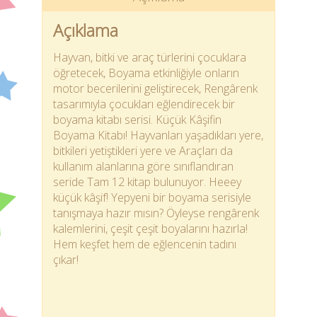
Açıklama
Hayvan, bitki ve araç türlerini çocuklara
öğretecek, Boyama etkinliğiyle onların
motor becerilerini geliştirecek, Rengârenk
tasarımıyla çocukları eğlendirecek bir
boyama kitabı serisi. Küçük Kâşifin
Boyama Kitabı! Hayvanları yaşadıkları yere,
bitkileri yetiştikleri yere ve Araçları da
kullanım alanlarına göre sınıflandıran
seride Tam 12 kitap bulunuyor. Heeey
küçük kâşif! Yepyeni bir boyama serisiyle
tanışmaya hazır mısın? Öyleyse rengârenk
kalemlerini, çeşit çeşit boyalarını hazırla!
Hem keşfet hem de eğlencenin tadını
çıkar!