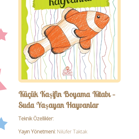
Öğretmen
Ebeveyn
İletişim
Küçük Kaşifin Boyama Kitabı –
Suda Yaşayan Hayvanlar
Teknik Özellikler:
Yayın Yönetmeni:
Nilüfer Taktak