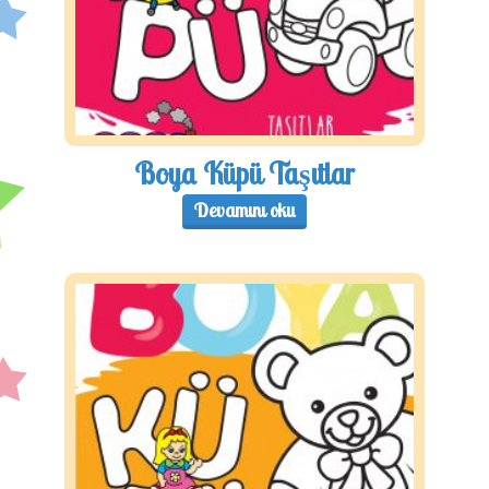
Boya Küpü Taşıtlar
Devamını oku