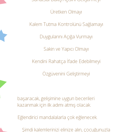
Üretken Olmayı
Kalem Tutma Kontrolünü Sağlamayı
Duygularını Açığa Vurmayı
Sakin ve Yapıcı Olmayı
Kendini Rahatça İfade Edebilmeyi
Özgüvenini Geliştirmeyi
başaracak, gelişimine uygun becerileri
kazanmak için ilk adımı atmış olacak.
Eğlendirici mandalalarla çok eğlenecek.
Şimdi kalemlerinizi elinize alın, çocuğunuzla