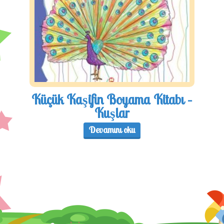
Küçük Kaşifin Boyama Kitabı –
Kuşlar
Devamını oku