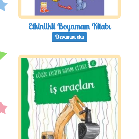
Etkinlikli Boyamam Kitabı
Devamını oku