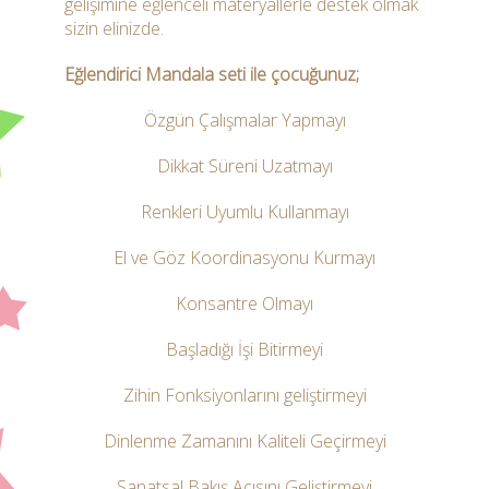
gelişimine eğlenceli materyallerle destek olmak
sizin elinizde.
Eğlendirici Mandala seti ile çocuğunuz;
Özgün Çalışmalar Yapmayı
Dikkat Süreni Uzatmayı
Renkleri Uyumlu Kullanmayı
El ve Göz Koordinasyonu Kurmayı
Konsantre Olmayı
Başladığı İşi Bitirmeyi
Zihin Fonksiyonlarını geliştirmeyi
Dinlenme Zamanını Kaliteli Geçirmeyi
Sanatsal Bakış Açısını Geliştirmeyi