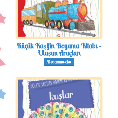
Küçük Kaşifin Boyama Kitabı –
Ulaşım Araçları
Devamını oku