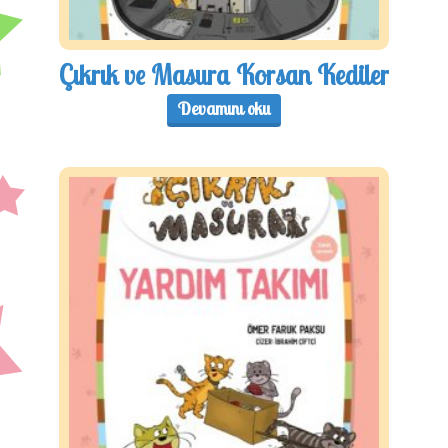
Çıkrık ve Masura Korsan Kediler
Devamını oku