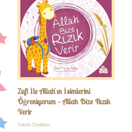
Öğretmen
Ebeveyn
İletişim
Zufi İle Allah`ın İsimlerini
Öğreniyorum – Allah Bize Rızık
Verir
Teknik Özellikler: