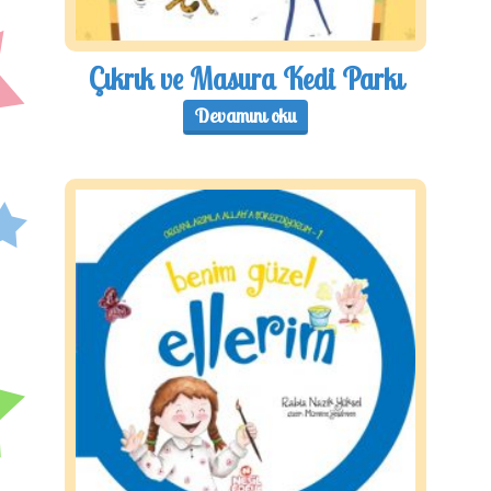
Çıkrık ve Masura Kedi Parkı
Devamını oku