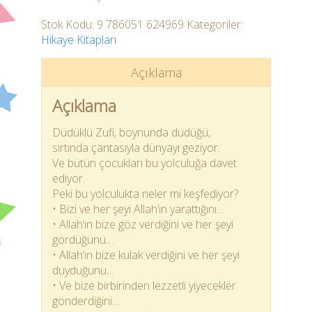
Stok Kodu:
9 786051 624969
Kategoriler:
Hikaye Kitapları
Açıklama
Açıklama
Düdüklü Zufi, boynunda düdüğü,
sırtında çantasıyla dünyayı geziyor.
Ve bütün çocukları bu yolculuğa davet
ediyor.
Peki bu yolculukta neler mi keşfediyor?
• Bizi ve her şeyi Allah’ın yarattığını…
• Allah’ın bize göz verdiğini ve her şeyi
gördüğünü…
• Allah’ın bize kulak verdiğini ve her şeyi
duyduğunu…
• Ve bize birbirinden lezzetli yiyecekler
gönderdiğini…