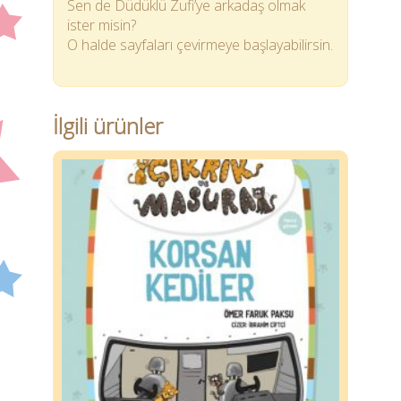
Sen de Düdüklü Zufi’ye arkadaş olmak
ister misin?
O halde sayfaları çevirmeye başlayabilirsin.
İlgili ürünler