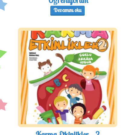
Öğreniyorum
Devamını oku
Karma Etkinlikler – 2