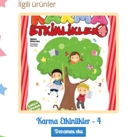
İlgili ürünler
Karma Etkinlikler – 4
Devamını oku