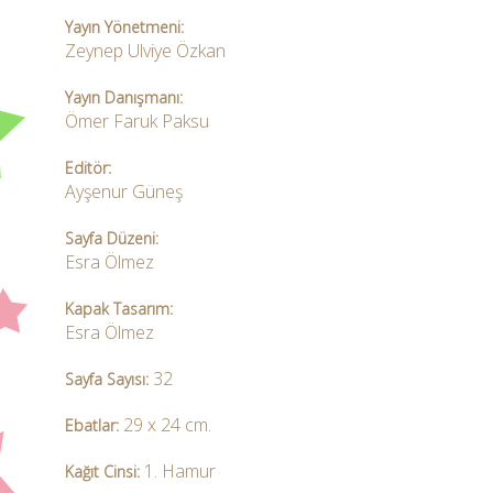
Yayın Yönetmeni:
Zeynep Ulviye Özkan
Yayın Danışmanı:
Ömer Faruk Paksu
Editör:
Ayşenur Güneş
Sayfa Düzeni:
Esra Ölmez
Kapak Tasarım:
Esra Ölmez
32
Sayfa Sayısı:
29 x 24 cm.
Ebatlar:
1. Hamur
Kağıt Cinsi: