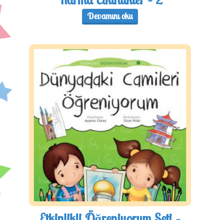
Devamını oku
Etkinlikli Öğreniyorum Seti –