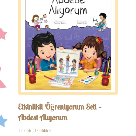
Öğretmen
Ebeveyn
İletişim
Etkinlikli Öğreniyorum Seti –
Abdest Alıyorum
Teknik Özellikler: