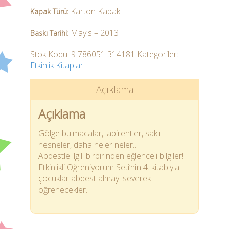
Karton Kapak
Kapak Türü:
Mayıs – 2013
Baskı Tarihi:
Stok Kodu:
9 786051 314181
Kategoriler:
Etkinlik Kitapları
Açıklama
Açıklama
Gölge bulmacalar, labirentler, saklı
nesneler, daha neler neler…
Abdestle ilgili birbirinden eğlenceli bilgiler!
Etkinlikli Öğreniyorum Seti’nin 4. kitabıyla
çocuklar abdest almayı severek
öğrenecekler.