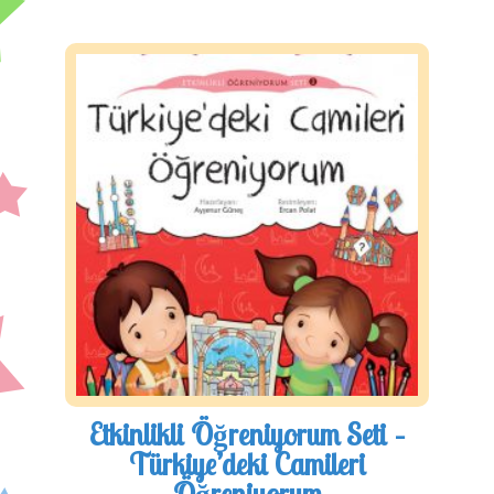
Etkinlikli Öğreniyorum Seti –
Türkiye’deki Camileri